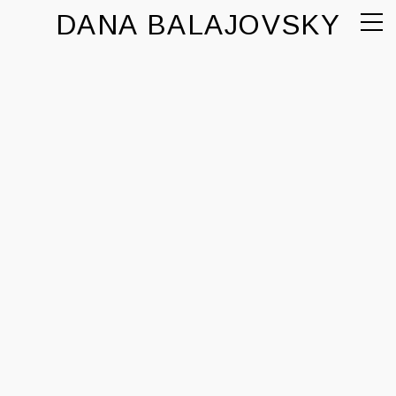
DANA BALAJOVSKY
comercial
personal
contacto